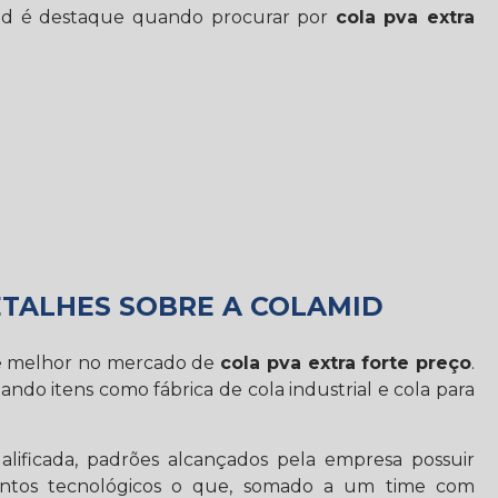
amid é destaque quando procurar por
cola pva extra
ETALHES SOBRE A COLAMID
de melhor no mercado de
cola pva extra forte preço
.
ando itens como fábrica de cola industrial e cola para
lificada, padrões alcançados pela empresa possuir
ntos tecnológicos o que, somado a um time com