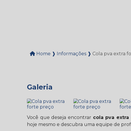
Home ❱
Informações ❱
Cola pva extra f
Galeria
Você que deseja encontrar
cola pva extra
hoje mesmo e descubra uma equipe de profis