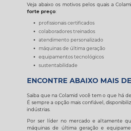
Veja abaixo os motivos pelos quais a Col
forte preço
:
profissionais certificados
colaboradores treinados
atendimento personalizado
máquinas de última geração
equipamentos tecnológicos
sustentabilidade
ENCONTRE ABAIXO MAIS D
Saiba que na Colamid você tem o que há 
É sempre a opção mais confiável, disponibiliz
indústrias.
Por ser líder no mercado e altamente qua
máquinas de última geração e equipame