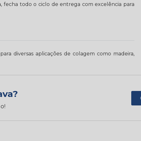
ica, fecha todo o ciclo de entrega com excelência para
) para diversas aplicações de colagem como madeira,
ava?
o!