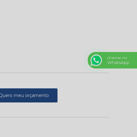
chamar no
WhatsApp
Quero meu orçamento