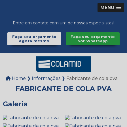
MENU
Entre em contato com um de nossos especialistas!
Faça seu orçamento
Faça seu orçamento
agora mesmo
por Whatsapp
Home ❱
Informações ❱
Fabricante de cola pva
FABRICANTE DE COLA PVA
Galeria