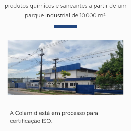
produtos químicos e saneantes a partir de um
parque industrial de 10.000 m².
A Colamid está em processo para
certificação ISO...